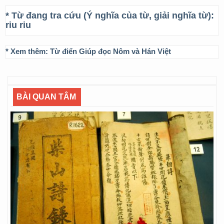
* Từ đang tra cứu (Ý nghĩa của từ, giải nghĩa từ):
riu riu
* Xem thêm:
Từ điển Giúp đọc Nôm và Hán Việt
BÀI QUAN TÂM