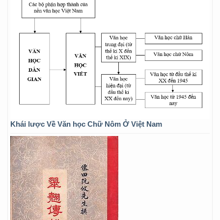
Khái lược Về Văn học Chữ Nôm Ở Việt Nam