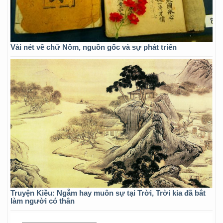
Vài nét về chữ Nôm, nguồn gốc và sự phát triển
Truyện Kiều: Ngẫm hay muôn sự tại Trời, Trời kia đã bắt
làm người có thân