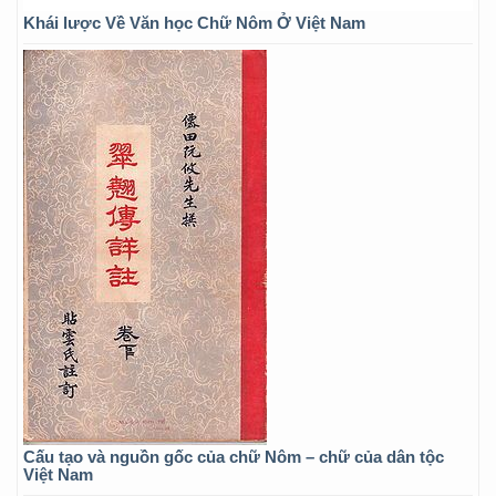
Khái lược Về Văn học Chữ Nôm Ở Việt Nam
Cấu tạo và nguồn gốc của chữ Nôm – chữ của dân tộc
Việt Nam