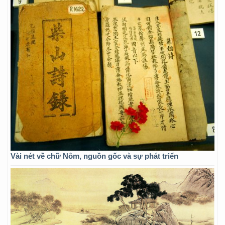
Vài nét về chữ Nôm, nguồn gốc và sự phát triển