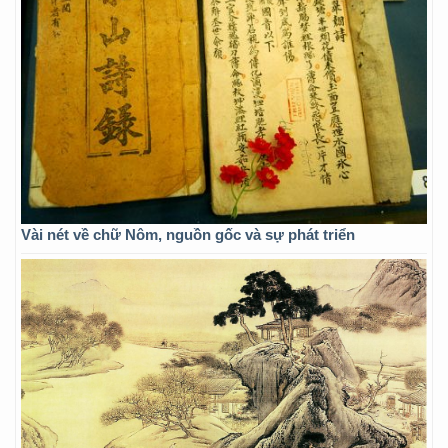
Vài nét về chữ Nôm, nguồn gốc và sự phát triển