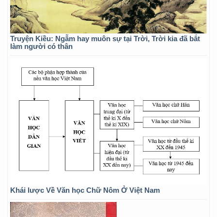
Truyện Kiều: Ngẫm hay muôn sự tại Trời, Trời kia đã bắt
làm người có thân
Khái lược Về Văn học Chữ Nôm Ở Việt Nam