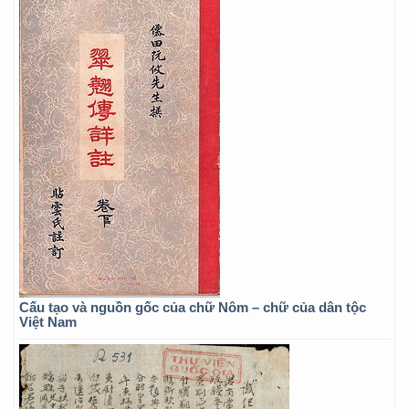
Cấu tạo và nguồn gốc của chữ Nôm – chữ của dân tộc
Việt Nam