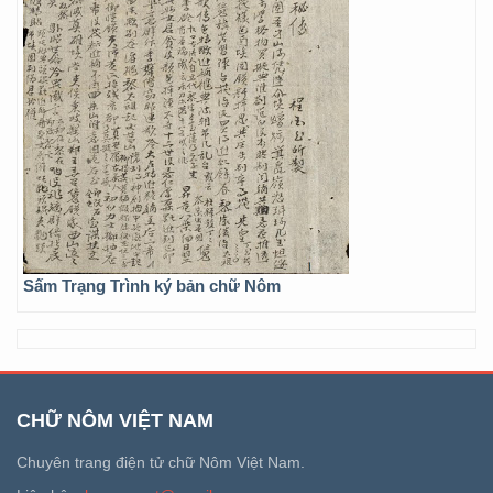
Sấm Trạng Trình ký bản chữ Nôm
CHỮ NÔM VIỆT NAM
Chuyên trang điện tử chữ Nôm Việt Nam.