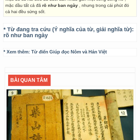
mặc dầu tất cả đã
rõ như ban ngày
, nhưng trong cái phút đó
cả hai đều sửng sốt.
* Từ đang tra cứu (Ý nghĩa của từ, giải nghĩa từ):
rõ như ban ngày
* Xem thêm:
Từ điển Giúp đọc Nôm và Hán Việt
BÀI QUAN TÂM