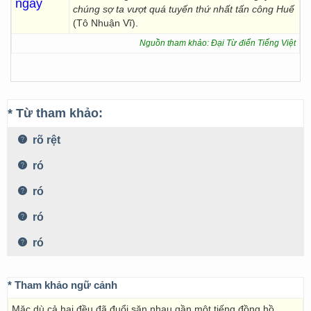
ngày
chúng sợ ta vượt quá tuyến thứ nhất tấn công Huế
(Tô Nhuận Vĩ).
Nguồn tham khảo: Đại Từ điển Tiếng Việt
* Từ tham khảo:
rõ rệt
ró
ró
ró
ró
* Tham khảo ngữ cảnh
Mặc dù cả hai đều đã đuổi săn nhau gần một tiếng đồng hồ ,