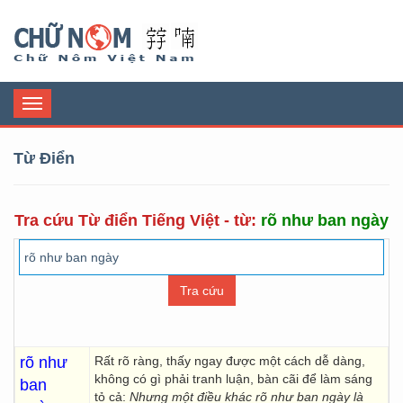
Chữ Nôm
Toggle
navigation
Từ Điển
Tra cứu Từ điển Tiếng Việt - từ:
rõ như ban ngày
rõ như
Rất rõ ràng, thấy ngay được một cách dễ dàng,
không có gì phải tranh luận, bàn cãi để làm sáng
ban
tỏ cả:
Nhưng một điều khác rõ như ban ngày là