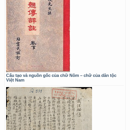
Cấu tạo và nguồn gốc của chữ Nôm – chữ của dân tộc
Việt Nam