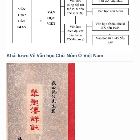
Khái lược Về Văn học Chữ Nôm Ở Việt Nam