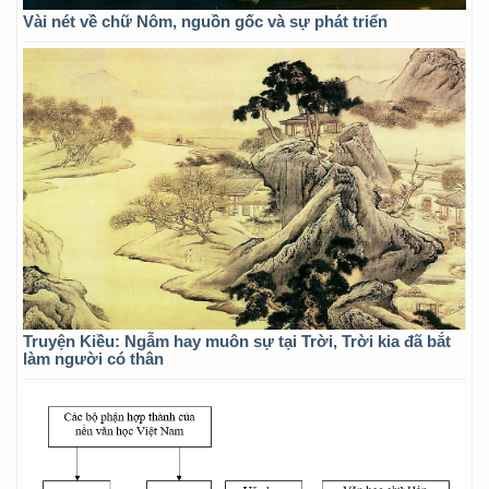
Vài nét về chữ Nôm, nguồn gốc và sự phát triển
Truyện Kiều: Ngẫm hay muôn sự tại Trời, Trời kia đã bắt
làm người có thân