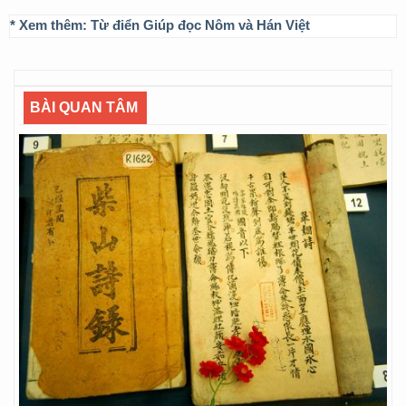
* Xem thêm:
Từ điển Giúp đọc Nôm và Hán Việt
BÀI QUAN TÂM