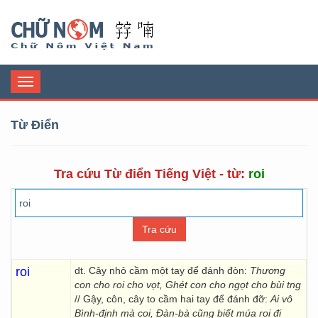
Chữ Nôm
Toggle
navigation
Từ Điển
Tra cứu Từ điển Tiếng Việt - từ:
roi
roi
dt. Cây nhỏ cầm một tay để đánh đòn:
Thương
con cho roi cho vọt, Ghét con cho ngọt cho bùi tng
// Gậy, côn, cây to cầm hai tay để đánh đỡ:
Ai vô
Bình-định mà coi, Đàn-bà cũng biết múa roi đi