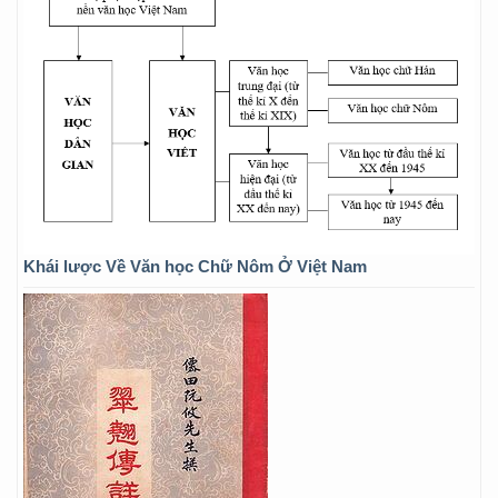
Khái lược Về Văn học Chữ Nôm Ở Việt Nam