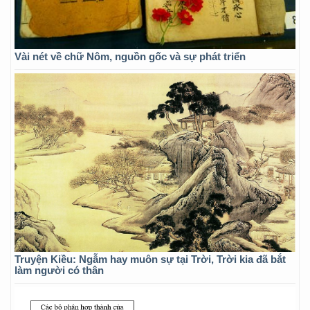
Vài nét về chữ Nôm, nguồn gốc và sự phát triển
Truyện Kiều: Ngẫm hay muôn sự tại Trời, Trời kia đã bắt
làm người có thân