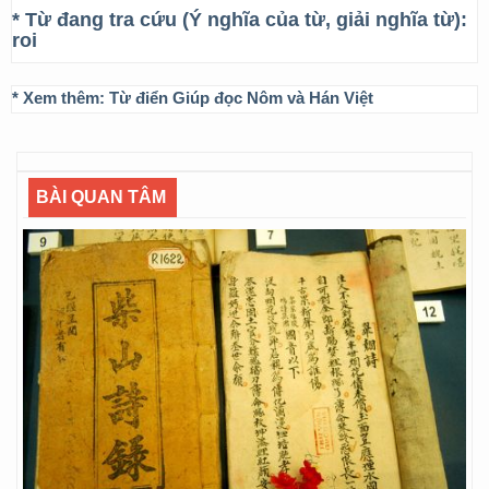
* Từ đang tra cứu (Ý nghĩa của từ, giải nghĩa từ):
roi
* Xem thêm:
Từ điển Giúp đọc Nôm và Hán Việt
BÀI QUAN TÂM