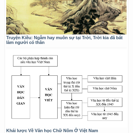
Truyện Kiều: Ngẫm hay muôn sự tại Trời, Trời kia đã bắt
làm người có thân
Khái lược Về Văn học Chữ Nôm Ở Việt Nam