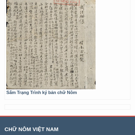
Sấm Trạng Trình ký bản chữ Nôm
CHỮ NÔM VIỆT NAM