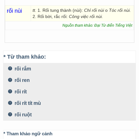
rối nùi
tt.
1. Rối tung thành (nùi):
Chỉ rối nùi
o
Tóc rối nùi.
2. Rối bời, rắc rối:
Công việc rối nùi.
Nguồn tham khảo: Đại Từ điển Tiếng Việt
* Từ tham khảo:
rối rắm
rối ren
rối rít
rối rít tít mù
rối ruột
* Tham khảo ngữ cảnh