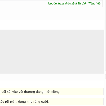
Nguồn tham khảo: Đại Từ điển Tiếng Việt
muối xát vào vết thương đang mở miệng.
 tóc
rối nùi
, đang nhe răng cười.