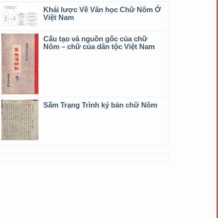
Khái lược Về Văn học Chữ Nôm Ở
Việt Nam
Cấu tạo và nguồn gốc của chữ
Nôm – chữ của dân tộc Việt Nam
Sấm Trạng Trình ký bản chữ Nôm