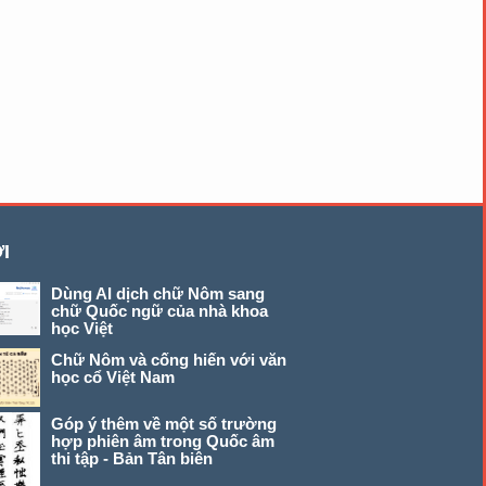
I
Dùng AI dịch chữ Nôm sang
chữ Quốc ngữ của nhà khoa
học Việt
Chữ Nôm và cống hiến với văn
học cổ Việt Nam
Góp ý thêm về một số trường
hợp phiên âm trong Quốc âm
thi tập - Bản Tân biên