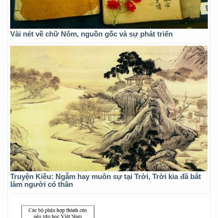
Vài nét về chữ Nôm, nguồn gốc và sự phát triển
Truyện Kiều: Ngẫm hay muôn sự tại Trời, Trời kia đã bắt
làm người có thân