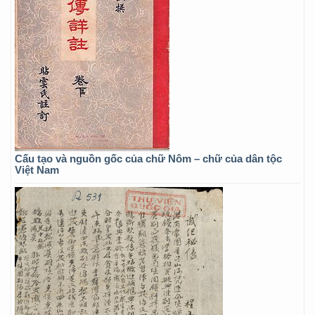
Cấu tạo và nguồn gốc của chữ Nôm – chữ của dân tộc
Việt Nam