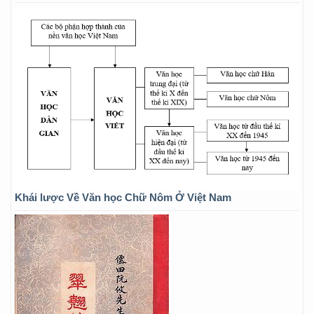
Khái lược Về Văn học Chữ Nôm Ở Việt Nam