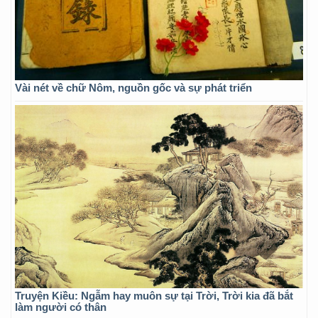
Vài nét về chữ Nôm, nguồn gốc và sự phát triển
Truyện Kiều: Ngẫm hay muôn sự tại Trời, Trời kia đã bắt
làm người có thân