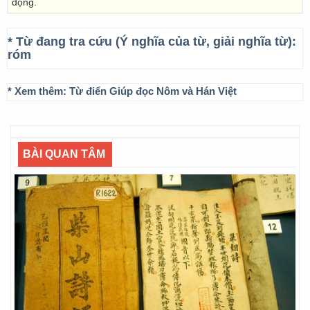
động.
* Từ đang tra cứu (Ý nghĩa của từ, giải nghĩa từ):
róm
* Xem thêm:
Từ điển Giúp đọc Nôm và Hán Việt
BÀI QUAN TÂM