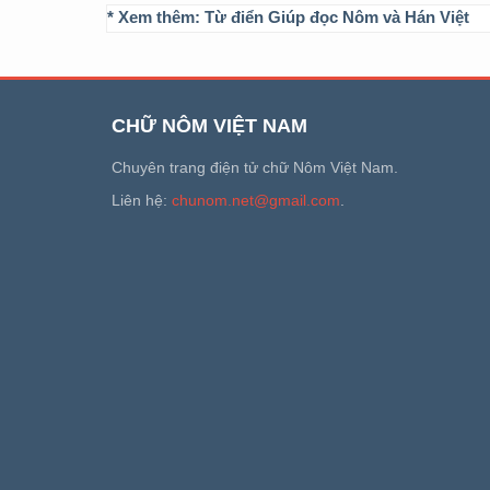
* Xem thêm:
Từ điển Giúp đọc Nôm và Hán Việt
CHỮ NÔM VIỆT NAM
Chuyên trang điện tử chữ Nôm Việt Nam.
Liên hệ:
chunom.net@gmail.com
.