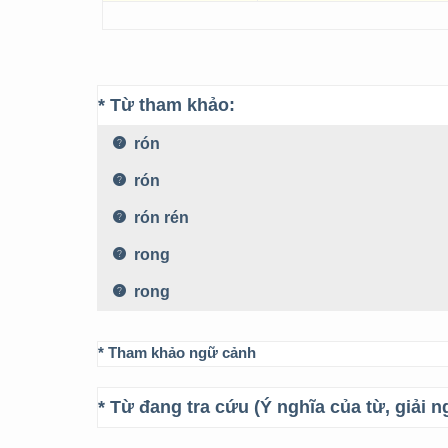
* Từ tham khảo:
rón
rón
rón rén
rong
rong
* Tham khảo ngữ cảnh
* Từ đang tra cứu (Ý nghĩa của từ, giải n