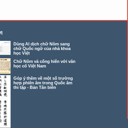
I
Dùng AI dịch chữ Nôm sang
chữ Quốc ngữ của nhà khoa
học Việt
Chữ Nôm và cống hiến với văn
học cổ Việt Nam
Góp ý thêm về một số trường
hợp phiên âm trong Quốc âm
thi tập - Bản Tân biên