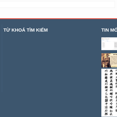
TỪ KHOÁ TÌM KIẾM
TIN MỚ