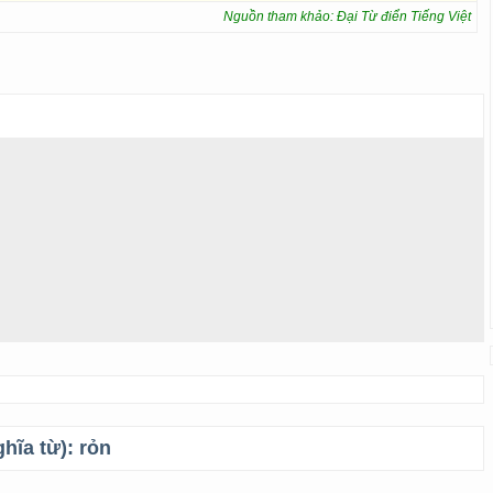
Nguồn tham khảo: Đại Từ điển Tiếng Việt
ghĩa từ):
rỏn