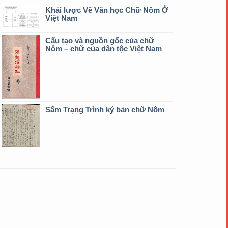
Khái lược Về Văn học Chữ Nôm Ở
Việt Nam
Cấu tạo và nguồn gốc của chữ
Nôm – chữ của dân tộc Việt Nam
Sấm Trạng Trình ký bản chữ Nôm