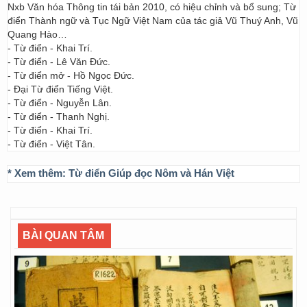
Nxb Văn hóa Thông tin tái bản 2010, có hiệu chỉnh và bổ sung; Từ
điển Thành ngữ và Tục Ngữ Việt Nam của tác giả Vũ Thuý Anh, Vũ
Quang Hào…
- Từ điển - Khai Trí.
- Từ điển - Lê Văn Đức.
- Từ điển mở - Hồ Ngọc Đức.
- Đại Từ điển Tiếng Việt.
- Từ điển - Nguyễn Lân.
- Từ điển - Thanh Nghị.
- Từ điển - Khai Trí.
- Từ điển - Việt Tân.
* Xem thêm:
Từ điển Giúp đọc Nôm và Hán Việt
BÀI QUAN TÂM