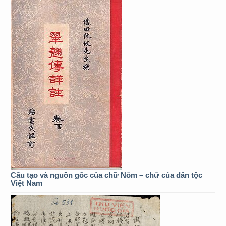
Cấu tạo và nguồn gốc của chữ Nôm – chữ của dân tộc
Việt Nam