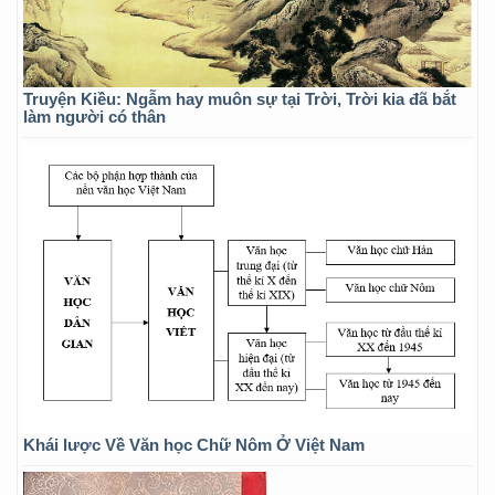
Truyện Kiều: Ngẫm hay muôn sự tại Trời, Trời kia đã bắt
làm người có thân
Khái lược Về Văn học Chữ Nôm Ở Việt Nam