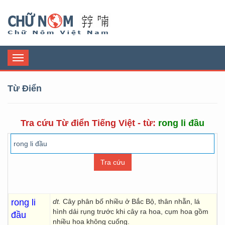
Chữ Nôm
Toggle
navigation
Từ Điển
Tra cứu Từ điển Tiếng Việt - từ:
rong li đầu
rong li
dt.
Cây phân bố nhiều ở Bắc Bộ, thân nhẵn, lá
hình dải rụng trước khi cây ra hoa, cụm hoa gồm
đầu
nhiều hoa không cuống.