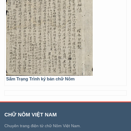
Sấm Trạng Trình ký bản chữ Nôm
CHỮ NÔM VIỆT NAM
Chuyên trang điện tử chữ Nôm Việt Nam.