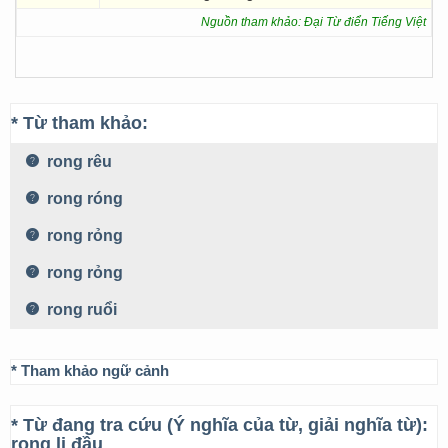
Nguồn tham khảo: Đại Từ điển Tiếng Việt
* Từ tham khảo:
rong rêu
rong róng
rong rỏng
rong rỏng
rong ruổi
* Tham khảo ngữ cảnh
* Từ đang tra cứu (Ý nghĩa của từ, giải nghĩa từ):
rong li đầu