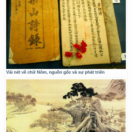
Vài nét về chữ Nôm, nguồn gốc và sự phát triển