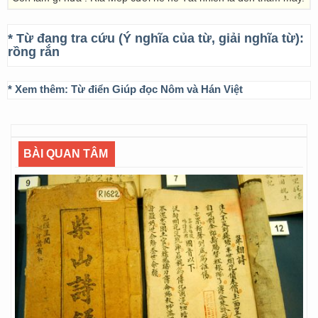
* Từ đang tra cứu (Ý nghĩa của từ, giải nghĩa từ):
rồng rắn
* Xem thêm:
Từ điển Giúp đọc Nôm và Hán Việt
BÀI QUAN TÂM