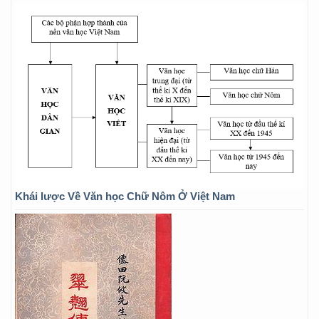
Khái lược Về Văn học Chữ Nôm Ở Việt Nam