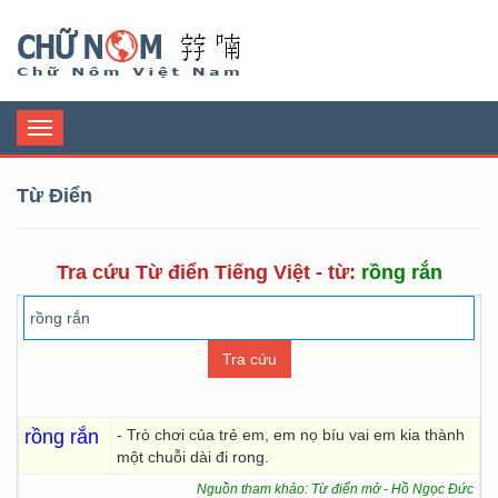
Chữ Nôm
Toggle
navigation
Từ Điển
Tra cứu Từ điển Tiếng Việt - từ:
rồng rắn
rồng rắn
- Trò chơi của trẻ em, em nọ bíu vai em kia thành
một chuỗi dài đi rong.
Nguồn tham khảo: Từ điển mở - Hồ Ngọc Đức