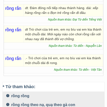
rồng rắn
dt.
Đám đông nối tiếp nhau thành hàng. dài:
xếp
hàng rồng rắn
o
Bọn trẻ rồng rắn đi đâu.
Nguồn tham khảo: Đại Từ điển Tiếng Việt
rồng rắn
dt
Trò chơi của trẻ em, em nọ bíu vai em kia thành
một chuỗi dài:
Mới ngày nào còn chơi rồng rắn với
nhau nay đã thành đôi vợ chồng.
Nguồn tham khảo: Từ điển - Nguyễn Lân
rồng rắn
.- Trò chơi của trẻ em, em nọ bíu vai em kia thành
một chuỗi dài đi rong.
Nguồn tham khảo: Từ điển - Việt Tân
* Từ tham khảo:
rồng rồng
rồng rồng theo nạ, quạ theo gà con