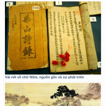
Vài nét về chữ Nôm, nguồn gốc và sự phát triển