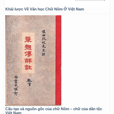
Khái lược Về Văn học Chữ Nôm Ở Việt Nam
Cấu tạo và nguồn gốc của chữ Nôm – chữ của dân tộc
Việt Nam