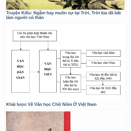
Truyện Kiều: Ngẫm hay muôn sự tại Trời, Trời kia đã bắt
làm người có thân
Khái lược Về Văn học Chữ Nôm Ở Việt Nam