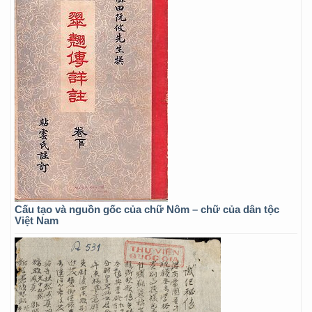
Cấu tạo và nguồn gốc của chữ Nôm – chữ của dân tộc
Việt Nam