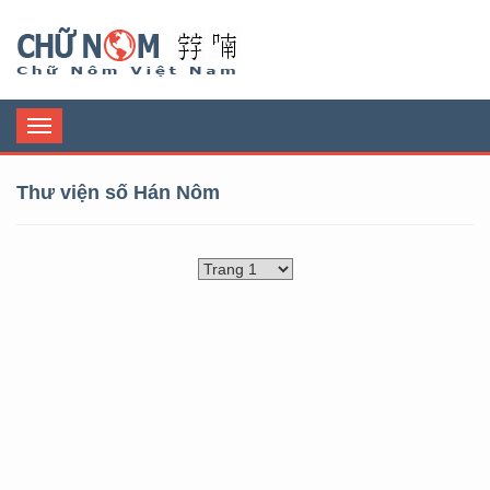
Chữ Nôm
Toggle
navigation
Thư viện số Hán Nôm