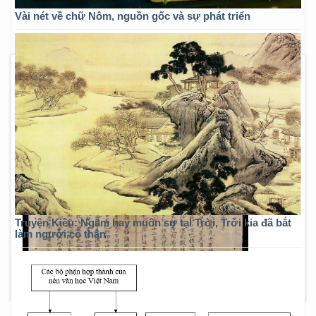
Vài nét về chữ Nôm, nguồn gốc và sự phát triển
Truyện Kiều: Ngẫm hay muôn sự tại Trời, Trời kia đã bắt
làm người có thân