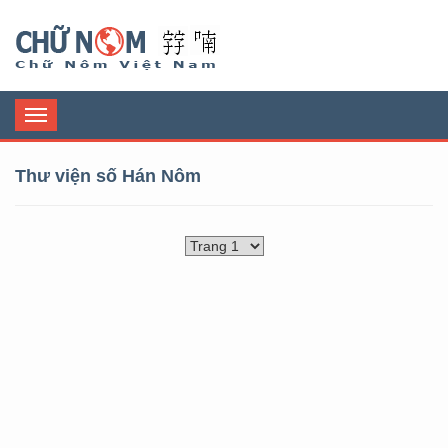
Chữ Nôm
Toggle
navigation
Thư viện số Hán Nôm