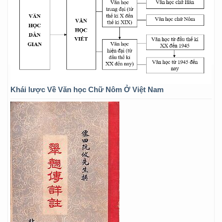
Khái lược Về Văn học Chữ Nôm Ở Việt Nam