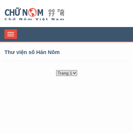
Chữ Nôm
Toggle
navigation
Thư viện số Hán Nôm