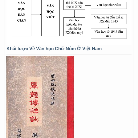
Khái lược Về Văn học Chữ Nôm Ở Việt Nam