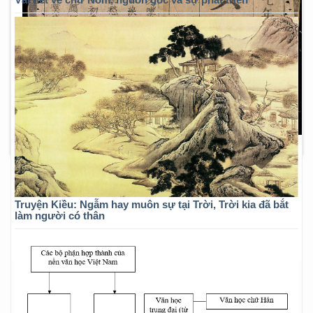
Truyện Kiều: Ngẫm hay muôn sự tại Trời, Trời kia đã bắt
làm người có thân