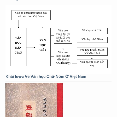
Khái lược Về Văn học Chữ Nôm Ở Việt Nam