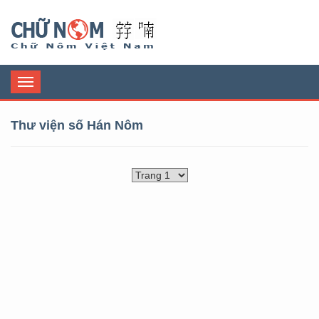
Chữ Nôm
Toggle
navigation
Thư viện số Hán Nôm