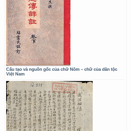
Cấu tạo và nguồn gốc của chữ Nôm – chữ của dân tộc
Việt Nam