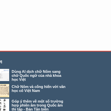
I
Dùng AI dịch chữ Nôm sang
chữ Quốc ngữ của nhà khoa
học Việt
Chữ Nôm và cống hiến với văn
học cổ Việt Nam
Góp ý thêm về một số trường
hợp phiên âm trong Quốc âm
thi tập - Bản Tân biên