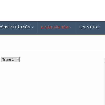
CÔNG CỤ HÁN NÔM
DI SẢN HÁN NÔM
LỊCH VẠN SỰ