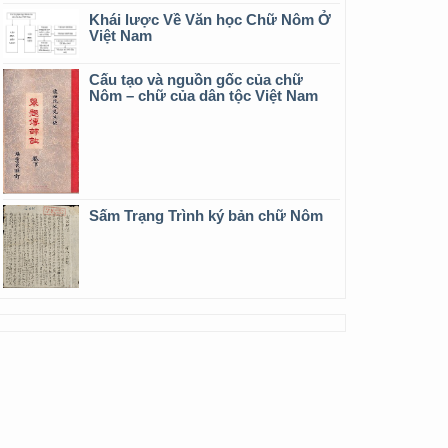
Khái lược Về Văn học Chữ Nôm Ở
Việt Nam
Cấu tạo và nguồn gốc của chữ
Nôm – chữ của dân tộc Việt Nam
Sấm Trạng Trình ký bản chữ Nôm