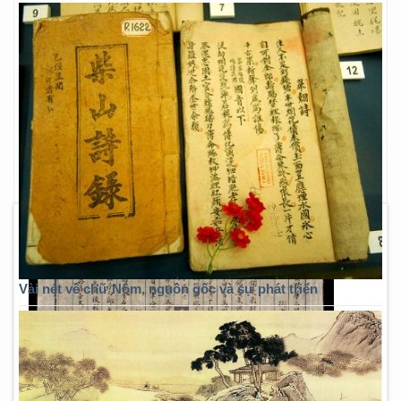
Vài nét về chữ Nôm, nguồn gốc và sự phát triển