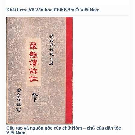
Khái lược Về Văn học Chữ Nôm Ở Việt Nam
Cấu tạo và nguồn gốc của chữ Nôm – chữ của dân tộc
Việt Nam