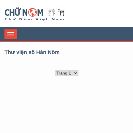
Chữ Nôm
Toggle
navigation
Thư viện số Hán Nôm