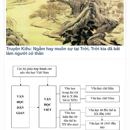
Truyện Kiều: Ngẫm hay muôn sự tại Trời, Trời kia đã bắt
làm người có thân