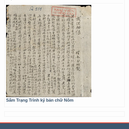
Sấm Trạng Trình ký bản chữ Nôm