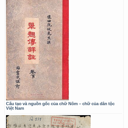
Cấu tạo và nguồn gốc của chữ Nôm – chữ của dân tộc
Việt Nam