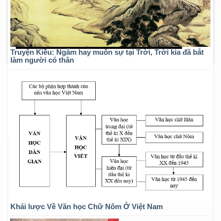
Truyện Kiều: Ngẫm hay muôn sự tại Trời, Trời kia đã bắt
làm người có thân
Khái lược Về Văn học Chữ Nôm Ở Việt Nam