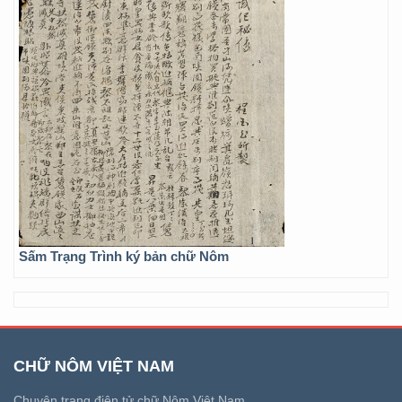
Sấm Trạng Trình ký bản chữ Nôm
CHỮ NÔM VIỆT NAM
Chuyên trang điện tử chữ Nôm Việt Nam.