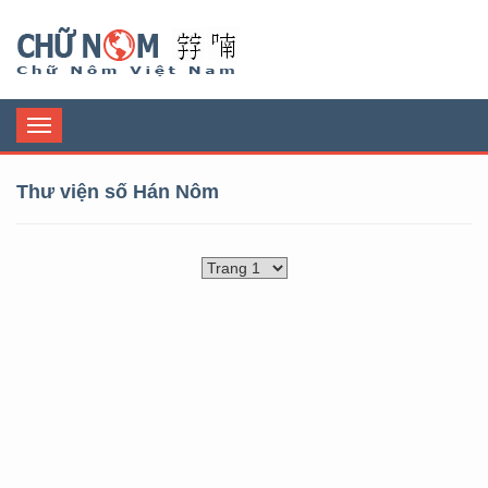
Chữ Nôm
Toggle
navigation
Thư viện số Hán Nôm