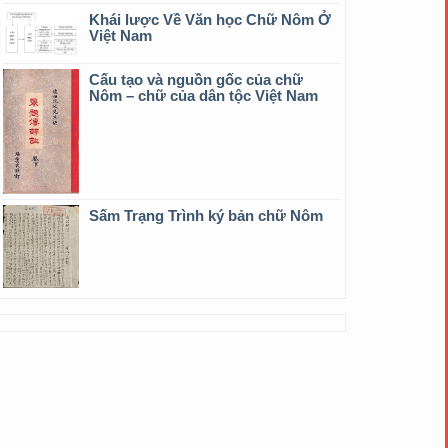
Khái lược Về Văn học Chữ Nôm Ở
Việt Nam
Cấu tạo và nguồn gốc của chữ
Nôm – chữ của dân tộc Việt Nam
Sấm Trạng Trình ký bản chữ Nôm