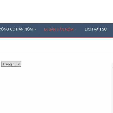
CÔNG CỤ HÁN NÔM
DI SẢN HÁN NÔM
LỊCH VẠN SỰ