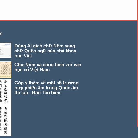
I
Dùng AI dịch chữ Nôm sang
chữ Quốc ngữ của nhà khoa
học Việt
Chữ Nôm và cống hiến với văn
học cổ Việt Nam
Góp ý thêm về một số trường
hợp phiên âm trong Quốc âm
thi tập - Bản Tân biên