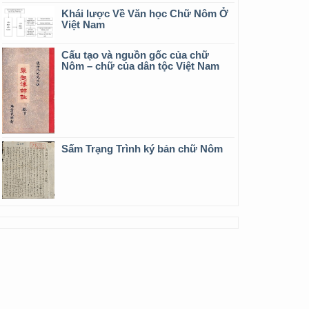
Khái lược Về Văn học Chữ Nôm Ở
Việt Nam
Cấu tạo và nguồn gốc của chữ
Nôm – chữ của dân tộc Việt Nam
Sấm Trạng Trình ký bản chữ Nôm