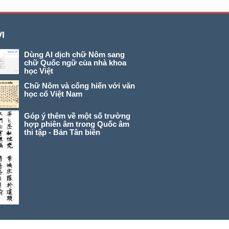
I
Dùng AI dịch chữ Nôm sang
chữ Quốc ngữ của nhà khoa
học Việt
Chữ Nôm và cống hiến với văn
học cổ Việt Nam
Góp ý thêm về một số trường
hợp phiên âm trong Quốc âm
thi tập - Bản Tân biên