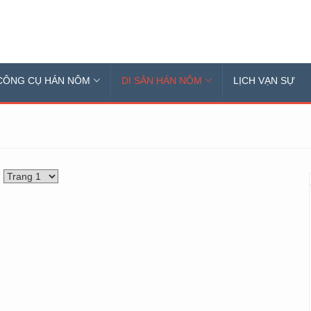
CÔNG CỤ HÁN NÔM
DI SẢN HÁN NÔM
LỊCH VẠN SỰ