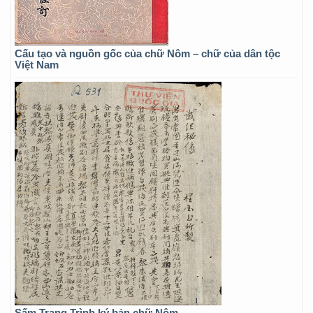
Cấu tạo và nguồn gốc của chữ Nôm – chữ của dân tộc
Việt Nam
Sấm Trạng Trình ký bản chữ Nôm