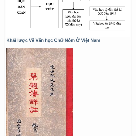
Khái lược Về Văn học Chữ Nôm Ở Việt Nam