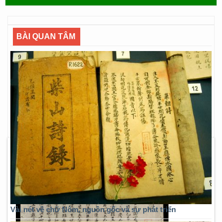
BÀI QUAN TÂM
Vài nét về chữ Nôm, nguồn gốc và sự phát triển