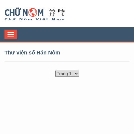
Chữ Nôm
Toggle
navigation
Thư viện số Hán Nôm