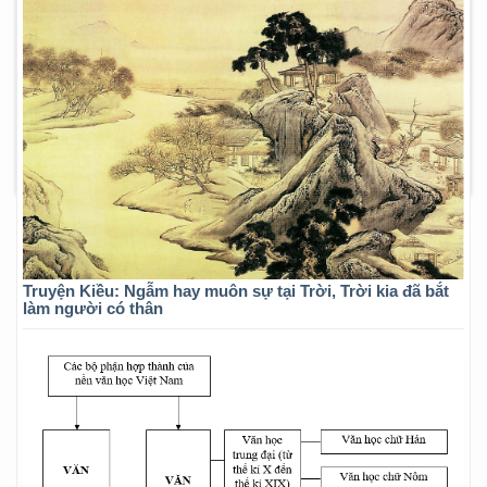
Truyện Kiều: Ngẫm hay muôn sự tại Trời, Trời kia đã bắt
làm người có thân