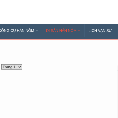
CÔNG CỤ HÁN NÔM
DI SẢN HÁN NÔM
LỊCH VẠN SỰ