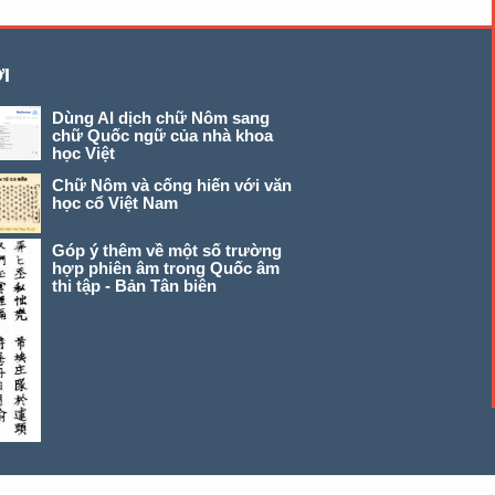
I
Dùng AI dịch chữ Nôm sang
chữ Quốc ngữ của nhà khoa
học Việt
Chữ Nôm và cống hiến với văn
học cổ Việt Nam
Góp ý thêm về một số trường
hợp phiên âm trong Quốc âm
thi tập - Bản Tân biên