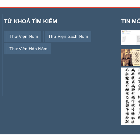
TỪ KHOÁ TÌM KIẾM
TIN MỚ
Thư Viện Nôm
Thư Viện Sách Nôm
Thư Viện Hán Nôm