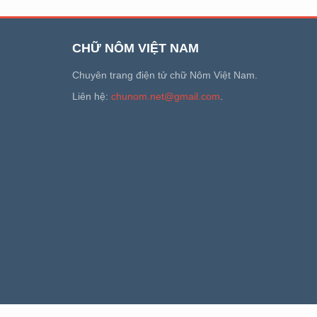
CHỮ NÔM VIỆT NAM
Chuyên trang điện tử chữ Nôm Việt Nam.
Liên hệ:
chunom.net@gmail.com
.