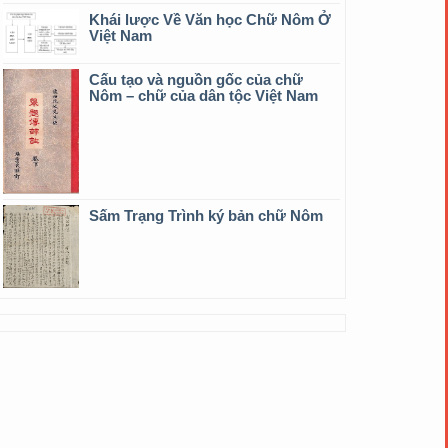
Khái lược Về Văn học Chữ Nôm Ở
Việt Nam
Cấu tạo và nguồn gốc của chữ
Nôm – chữ của dân tộc Việt Nam
Sấm Trạng Trình ký bản chữ Nôm