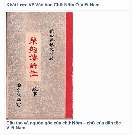
Khái lược Về Văn học Chữ Nôm Ở Việt Nam
Cấu tạo và nguồn gốc của chữ Nôm – chữ của dân tộc
Việt Nam