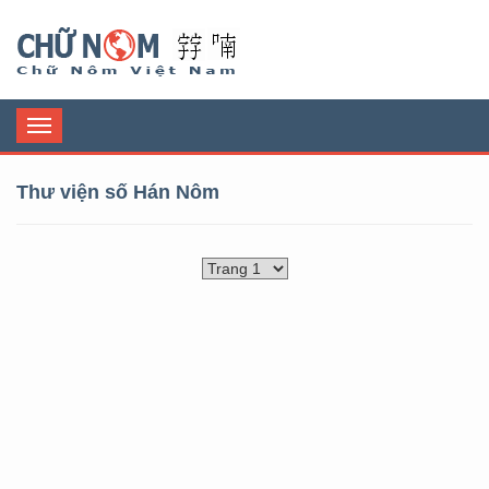
Chữ Nôm
Toggle
navigation
Thư viện số Hán Nôm