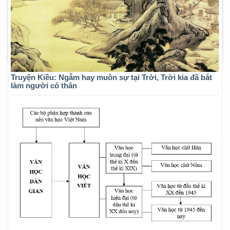
Truyện Kiều: Ngẫm hay muôn sự tại Trời, Trời kia đã bắt
làm người có thân