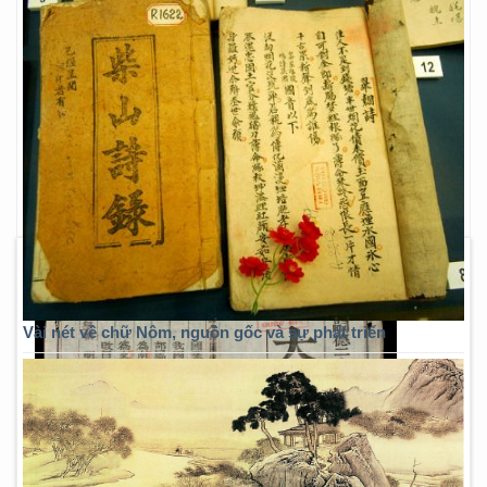
Vài nét về chữ Nôm, nguồn gốc và sự phát triển