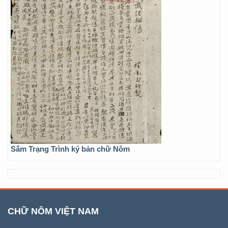
Sấm Trạng Trình ký bản chữ Nôm
CHỮ NÔM VIỆT NAM