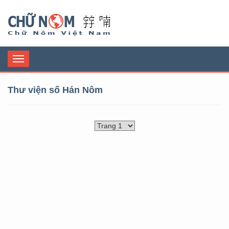
Chữ Nôm
Toggle
navigation
Thư viện số Hán Nôm