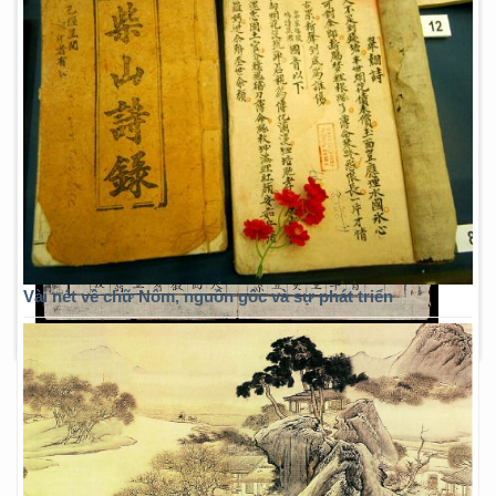
Vài nét về chữ Nôm, nguồn gốc và sự phát triển