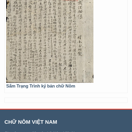
Sấm Trạng Trình ký bản chữ Nôm
CHỮ NÔM VIỆT NAM