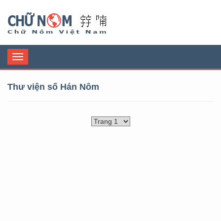
Chữ Nôm
Toggle
navigation
Thư viện số Hán Nôm