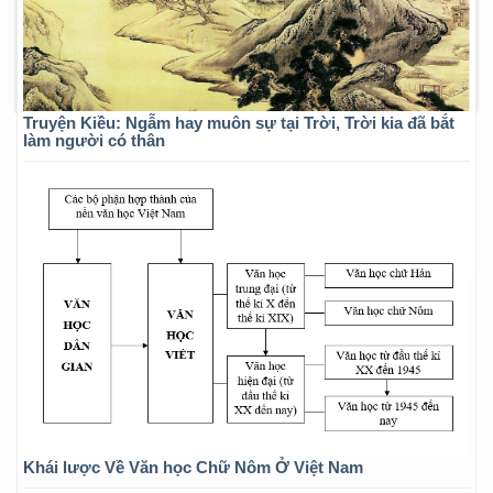
Truyện Kiều: Ngẫm hay muôn sự tại Trời, Trời kia đã bắt
làm người có thân
Khái lược Về Văn học Chữ Nôm Ở Việt Nam