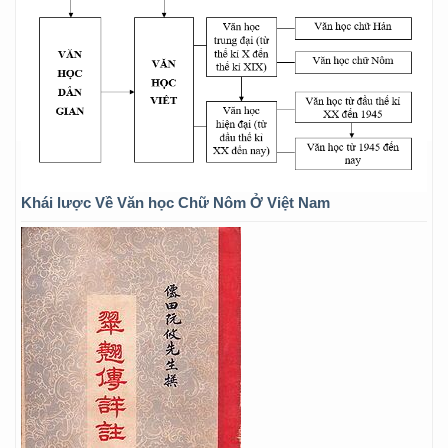
Khái lược Về Văn học Chữ Nôm Ở Việt Nam