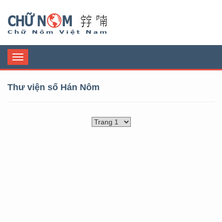
Chữ Nôm
Toggle
navigation
Thư viện số Hán Nôm