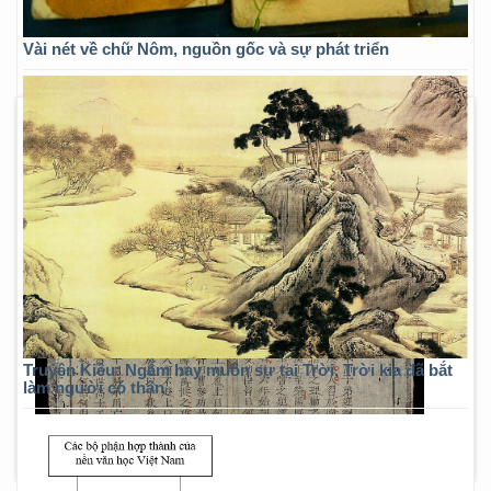
Vài nét về chữ Nôm, nguồn gốc và sự phát triển
Truyện Kiều: Ngẫm hay muôn sự tại Trời, Trời kia đã bắt
làm người có thân