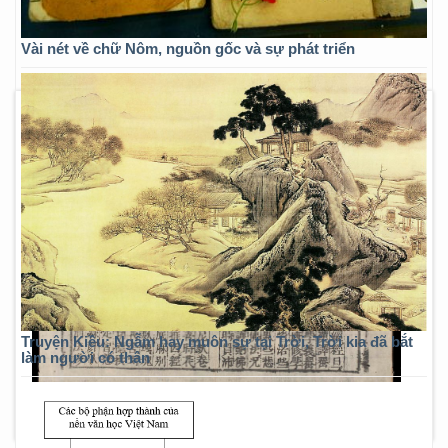
Vài nét về chữ Nôm, nguồn gốc và sự phát triển
Truyện Kiều: Ngẫm hay muôn sự tại Trời, Trời kia đã bắt
làm người có thân