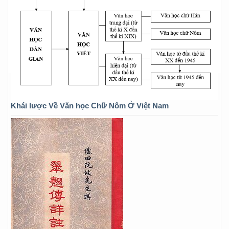
Khái lược Về Văn học Chữ Nôm Ở Việt Nam