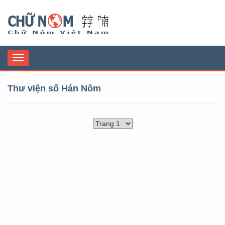
Chữ Nôm
Toggle
navigation
Thư viện số Hán Nôm