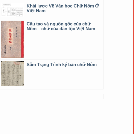
Khái lược Về Văn học Chữ Nôm Ở
Việt Nam
Cấu tạo và nguồn gốc của chữ
Nôm – chữ của dân tộc Việt Nam
Sấm Trạng Trình ký bản chữ Nôm