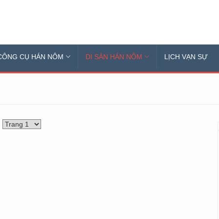
CÔNG CỤ HÁN NÔM
DI SẢN HÁN NÔM
LỊCH VẠN SỰ