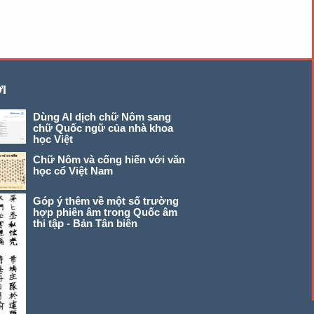
I
Dùng AI dịch chữ Nôm sang
chữ Quốc ngữ của nhà khoa
học Việt
Chữ Nôm và cống hiến với văn
học cổ Việt Nam
Góp ý thêm về một số trường
hợp phiên âm trong Quốc âm
thi tập - Bản Tân biên