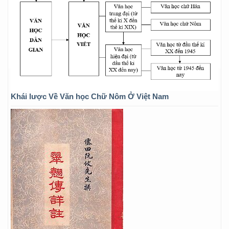
Khái lược Về Văn học Chữ Nôm Ở Việt Nam