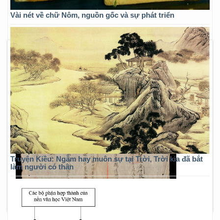
Vài nét về chữ Nôm, nguồn gốc và sự phát triển
Truyện Kiều: Ngẫm hay muôn sự tại Trời, Trời kia đã bắt
làm người có thân