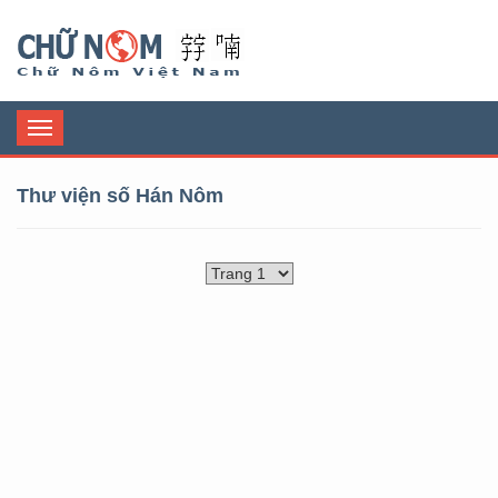
Chữ Nôm
Toggle
navigation
Thư viện số Hán Nôm