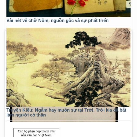
Vài nét về chữ Nôm, nguồn gốc và sự phát triển
Truyện Kiều: Ngẫm hay muôn sự tại Trời, Trời kia đã bắt
làm người có thân