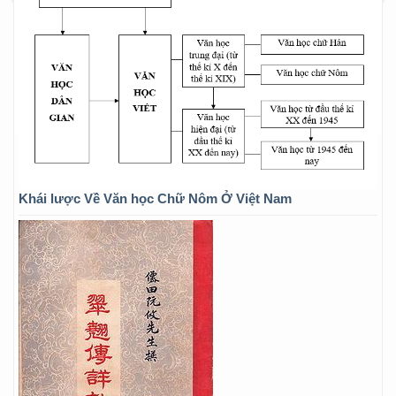
Khái lược Về Văn học Chữ Nôm Ở Việt Nam