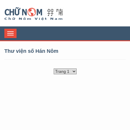
Chữ Nôm
Toggle
navigation
Thư viện số Hán Nôm