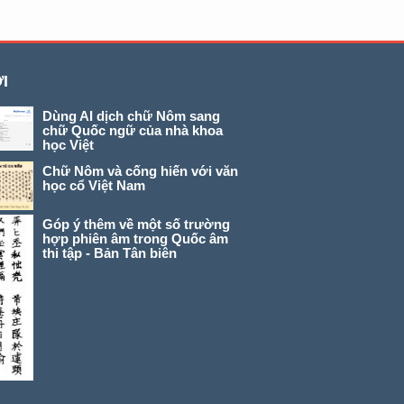
I
Dùng AI dịch chữ Nôm sang
chữ Quốc ngữ của nhà khoa
học Việt
Chữ Nôm và cống hiến với văn
học cổ Việt Nam
Góp ý thêm về một số trường
hợp phiên âm trong Quốc âm
thi tập - Bản Tân biên