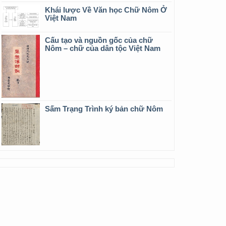
Khái lược Về Văn học Chữ Nôm Ở
Việt Nam
Cấu tạo và nguồn gốc của chữ
Nôm – chữ của dân tộc Việt Nam
Sấm Trạng Trình ký bản chữ Nôm