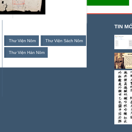
- THƯ VIỆN SỐ HÁN NÔM
TỪ KHOÁ TÌM KIẾM
TIN MỚ
Thư Viện Nôm
Thư Viện Sách Nôm
Thư Viện Hán Nôm