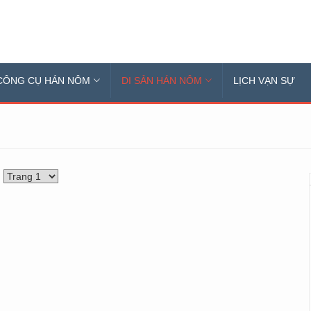
CÔNG CỤ HÁN NÔM
DI SẢN HÁN NÔM
LỊCH VẠN SỰ