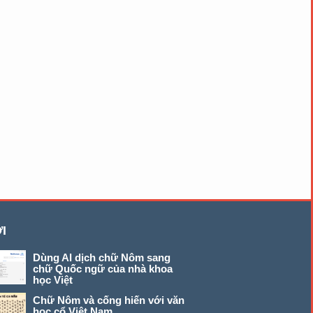
I
Dùng AI dịch chữ Nôm sang
chữ Quốc ngữ của nhà khoa
học Việt
Chữ Nôm và cống hiến với văn
học cổ Việt Nam