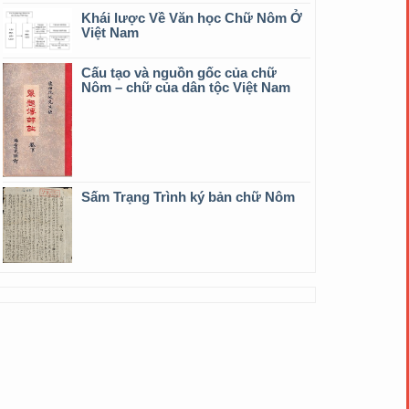
Khái lược Về Văn học Chữ Nôm Ở
Việt Nam
Cấu tạo và nguồn gốc của chữ
Nôm – chữ của dân tộc Việt Nam
Sấm Trạng Trình ký bản chữ Nôm