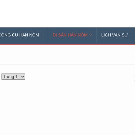
CÔNG CỤ HÁN NÔM
DI SẢN HÁN NÔM
LỊCH VẠN SỰ