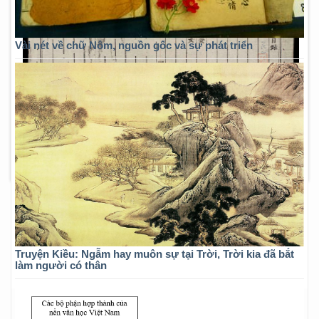
Vài nét về chữ Nôm, nguồn gốc và sự phát triển
Truyện Kiều: Ngẫm hay muôn sự tại Trời, Trời kia đã bắt
làm người có thân