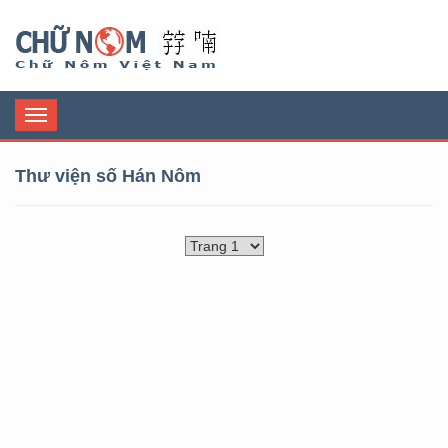
Chữ Nôm
Toggle
navigation
Thư viện số Hán Nôm