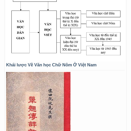
Khái lược Về Văn học Chữ Nôm Ở Việt Nam