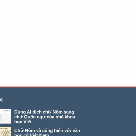
I
Dùng AI dịch chữ Nôm sang
chữ Quốc ngữ của nhà khoa
học Việt
Chữ Nôm và cống hiến với văn
học cổ Việt Nam