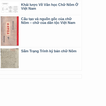
Khái lược Về Văn học Chữ Nôm Ở
Việt Nam
Cấu tạo và nguồn gốc của chữ
Nôm – chữ của dân tộc Việt Nam
Sấm Trạng Trình ký bản chữ Nôm