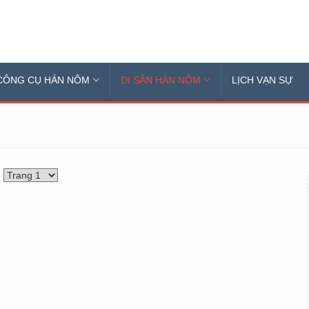
CÔNG CỤ HÁN NÔM
DI SẢN HÁN NÔM
LỊCH VẠN SỰ