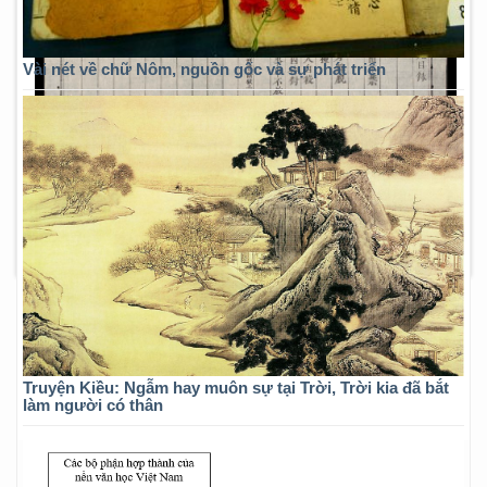
Vài nét về chữ Nôm, nguồn gốc và sự phát triển
Truyện Kiều: Ngẫm hay muôn sự tại Trời, Trời kia đã bắt
làm người có thân