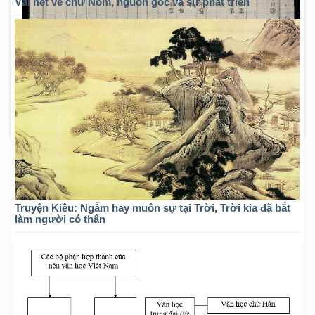
Vài nét về chữ Nôm, nguồn gốc và sự phát triển
Truyện Kiều: Ngẫm hay muôn sự tại Trời, Trời kia đã bắt
làm người có thân