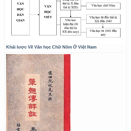
Khái lược Về Văn học Chữ Nôm Ở Việt Nam