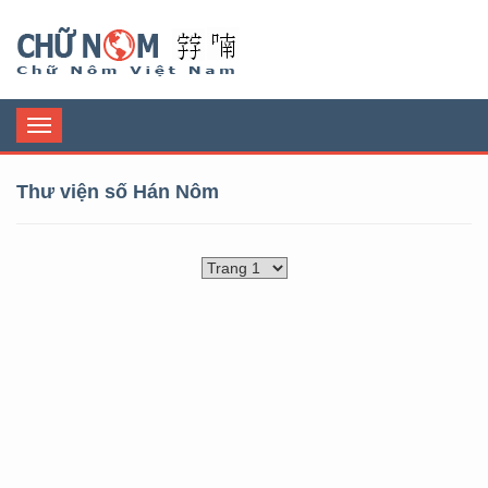
Chữ Nôm
Toggle
navigation
Thư viện số Hán Nôm