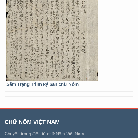
Sấm Trạng Trình ký bản chữ Nôm
CHỮ NÔM VIỆT NAM
Chuyên trang điện tử chữ Nôm Việt Nam.