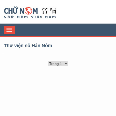
Chữ Nôm
Toggle
navigation
Thư viện số Hán Nôm