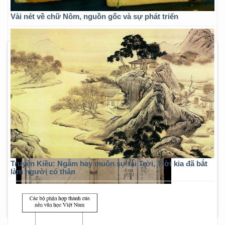
Vài nét về chữ Nôm, nguồn gốc và sự phát triển
Truyện Kiều: Ngẫm hay muôn sự tại Trời, Trời kia đã bắt
làm người có thân