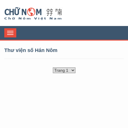
Chữ Nôm
Toggle
navigation
Thư viện số Hán Nôm