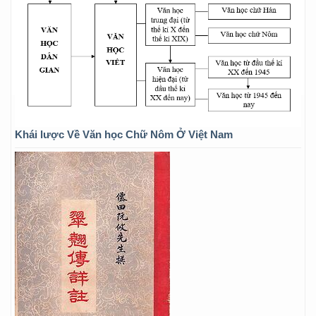
Khái lược Về Văn học Chữ Nôm Ở Việt Nam