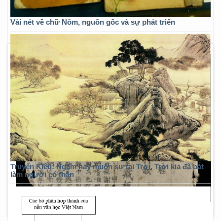
Vài nét về chữ Nôm, nguồn gốc và sự phát triển
Truyện Kiều: Ngẫm hay muôn sự tại Trời, Trời kia đã bắt
làm người có thân