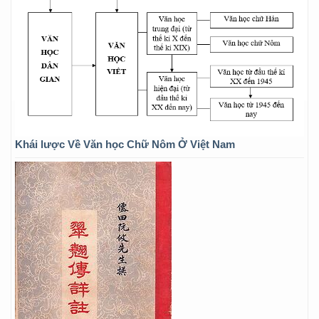
Khái lược Về Văn học Chữ Nôm Ở Việt Nam