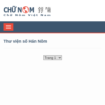
Chữ Nôm
Toggle
navigation
Thư viện số Hán Nôm