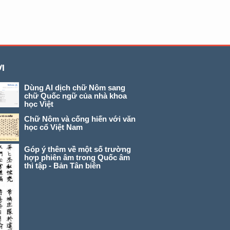
I
Dùng AI dịch chữ Nôm sang
chữ Quốc ngữ của nhà khoa
học Việt
Chữ Nôm và cống hiến với văn
học cổ Việt Nam
Góp ý thêm về một số trường
hợp phiên âm trong Quốc âm
thi tập - Bản Tân biên