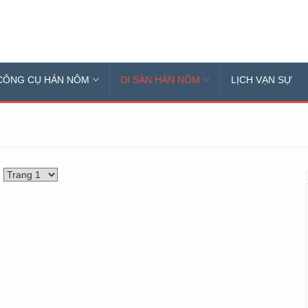
CÔNG CỤ HÁN NÔM
DI SẢN HÁN NÔM
LỊCH VẠN SỰ