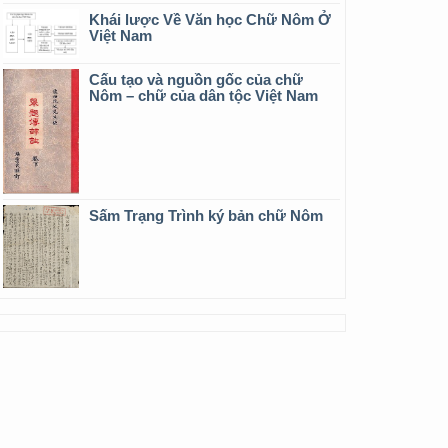
Khái lược Về Văn học Chữ Nôm Ở
Việt Nam
Cấu tạo và nguồn gốc của chữ
Nôm – chữ của dân tộc Việt Nam
Sấm Trạng Trình ký bản chữ Nôm