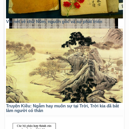
Vài nét về chữ Nôm, nguồn gốc và sự phát triển
Truyện Kiều: Ngẫm hay muôn sự tại Trời, Trời kia đã bắt
làm người có thân