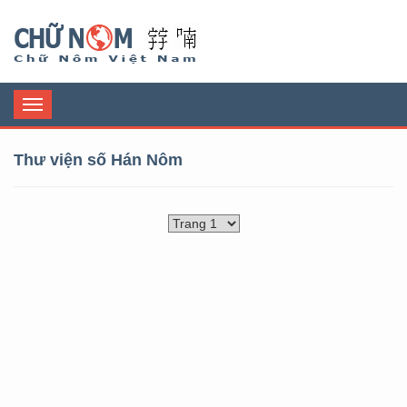
Chữ Nôm
Toggle
navigation
Thư viện số Hán Nôm