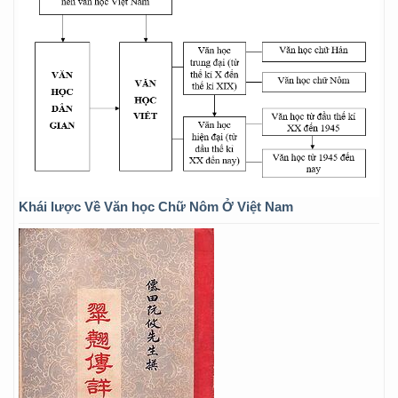
Khái lược Về Văn học Chữ Nôm Ở Việt Nam