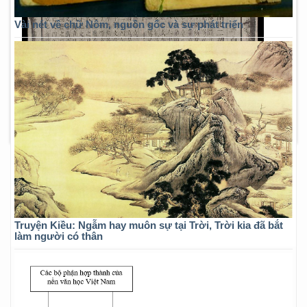
Vài nét về chữ Nôm, nguồn gốc và sự phát triển
Truyện Kiều: Ngẫm hay muôn sự tại Trời, Trời kia đã bắt
làm người có thân