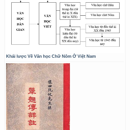
Khái lược Về Văn học Chữ Nôm Ở Việt Nam