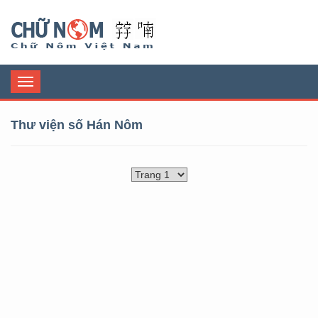
Chữ Nôm
Toggle
navigation
Thư viện số Hán Nôm