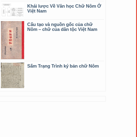
Khái lược Về Văn học Chữ Nôm Ở
Việt Nam
Cấu tạo và nguồn gốc của chữ
Nôm – chữ của dân tộc Việt Nam
Sấm Trạng Trình ký bản chữ Nôm