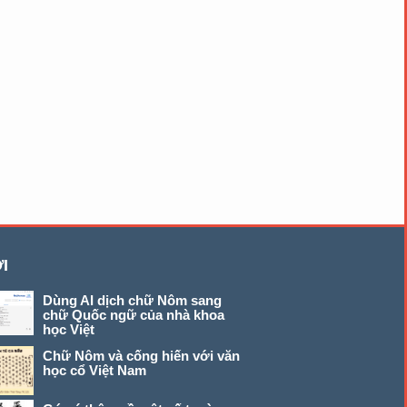
I
Dùng AI dịch chữ Nôm sang
chữ Quốc ngữ của nhà khoa
học Việt
Chữ Nôm và cống hiến với văn
học cổ Việt Nam