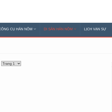
CÔNG CỤ HÁN NÔM
DI SẢN HÁN NÔM
LỊCH VẠN SỰ