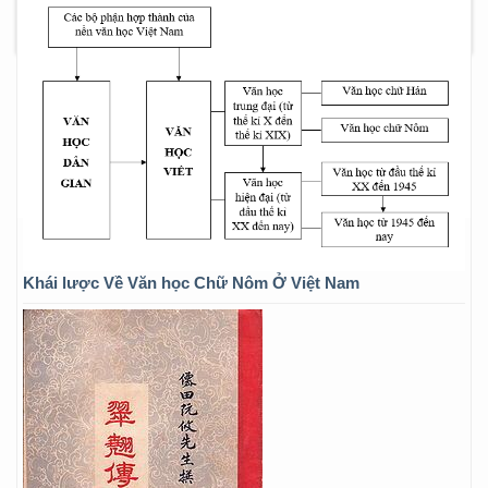
Khái lược Về Văn học Chữ Nôm Ở Việt Nam