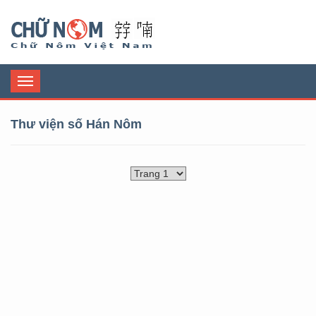
Chữ Nôm
Toggle
navigation
Thư viện số Hán Nôm