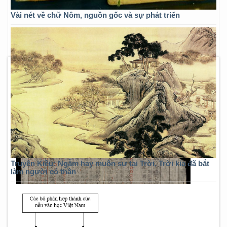
Vài nét về chữ Nôm, nguồn gốc và sự phát triển
Truyện Kiều: Ngẫm hay muôn sự tại Trời, Trời kia đã bắt
làm người có thân