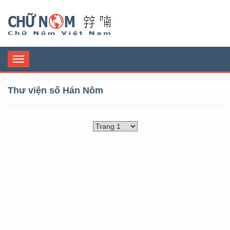
Chữ Nôm
Toggle
navigation
Thư viện số Hán Nôm