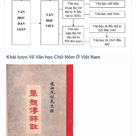
Khái lược Về Văn học Chữ Nôm Ở Việt Nam