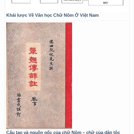
Khái lược Về Văn học Chữ Nôm Ở Việt Nam
Cấu tạo và nguồn gốc của chữ Nôm – chữ của dân tộc