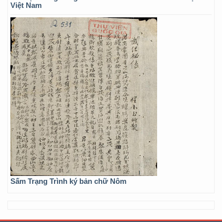
Việt Nam
Sấm Trạng Trình ký bản chữ Nôm