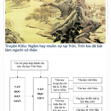
Truyện Kiều: Ngẫm hay muôn sự tại Trời, Trời kia đã bắt
làm người có thân