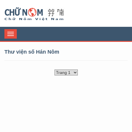
Chữ Nôm
Toggle
navigation
Thư viện số Hán Nôm